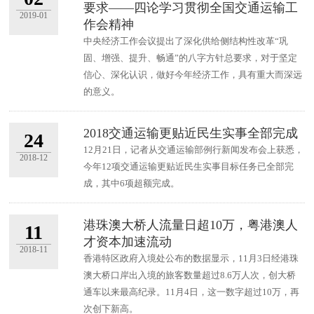
要求——四论学习贯彻全国交通运输工
2019-01
作会精神
中央经济工作会议提出了深化供给侧结构性改革“巩
固、增强、提升、畅通”的八字方针总要求，对于坚定
信心、深化认识，做好今年经济工作，具有重大而深远
的意义。
2018交通运输更贴近民生实事全部完成
24
12月21日，记者从交通运输部例行新闻发布会上获悉，
2018-12
今年12项交通运输更贴近民生实事目标任务已全部完
成，其中6项超额完成。
港珠澳大桥人流量日超10万，粤港澳人
11
才资本加速流动
2018-11
香港特区政府入境处公布的数据显示，11月3日经港珠
澳大桥口岸出入境的旅客数量超过8.6万人次，创大桥
通车以来最高纪录。11月4日，这一数字超过10万，再
次创下新高。