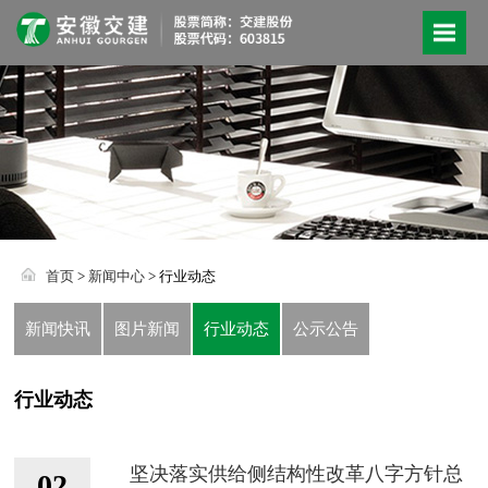
首页
>
新闻中心
> 行业动态
新闻快讯
图片新闻
行业动态
公示公告
行业动态
坚决落实供给侧结构性改革八字方针总
02