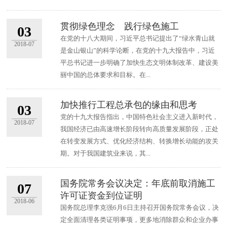
贯彻绿色理念 践行绿色施工
03
在党的十八大期间，习近平总书记提出了“绿水青山就
2018-07
是金山银山”的科学论断，在党的十九大报告中，习近
平总书记进一步明确了加快生态文明体制改革、建设美
丽中国的总体要求和目标。在...
加快推行工程总承包的缘由和思考
03
党的十九大报告指出，中国特色社会主义进入新时代，
2018-07
我国经济已由高速增长阶段转向高质量发展阶段，正处
在转变发展方式、优化经济结构、转换增长动能的攻关
期。对于我国建筑业来说，其...
国务院常务会议决定：年底前取消施工
07
许可证资金到位证明
2018-06
国务院总理李克强6月6日主持召开国务院常务会议，决
定全面清理各类证明事项，更多地消除群众和企业办事