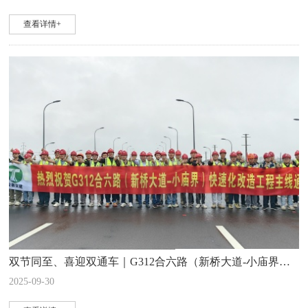
查看详情+
双节同至、喜迎双通车｜G312合六路（新桥大道-小庙界）快速化改造项目主线通车、蜀山互通提升工程二阶段建成放行
2025-09-30