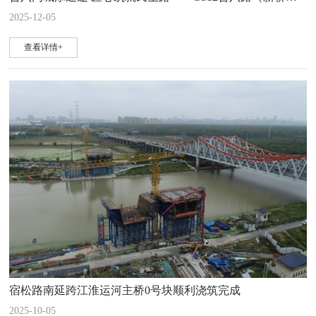
2025-12-05
查看详情+
宿松路南延跨江淮运河主桥0号块顺利浇筑完成
2025-10-05