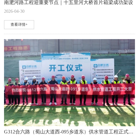
南淝河路工程迎重要节点｜十五里河大桥首片箱梁成功架设
2026-04-30
查看详情+
G312合六路（蜀山大道西-095乡道东）供水管道工程正式开工