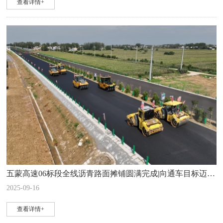
查看详情+
五蒙高速06标段全线沥青路面摊铺圆满完成|向通车目标迈进关键一步
2025-09-16
查看详情+