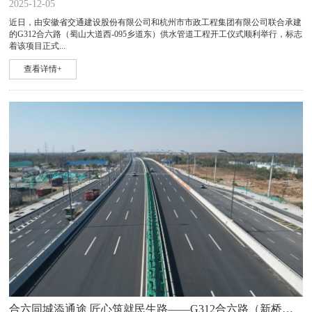
2025-12-05
近日，由安徽省交通建设股份有限公司和杭州市市政工程集团有限公司联合承建
的G312合六路（蜀山大道西-095乡道东）供水管道工程开工仪式顺利举行，标志
着该项目正式...
查看详情+
合六同城添通途 匠心筑就民生路——G312合六路（新桥大 道-小庙界）快速化改造工程顺利交工验收