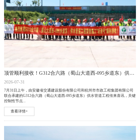
顶管顺利接收！G312合六路（蜀山大道西-095乡道东）供水管道工程向贯通目标迈进关键一步
2026-07-31
7月31日上午，由安徽省交通建设股份有限公司和杭州市市政工程集团有限公司
联合承建的G312合六路（蜀山大道西-095乡道东）供水管道工程传来喜讯，关键
控制性节点...
查看详情+